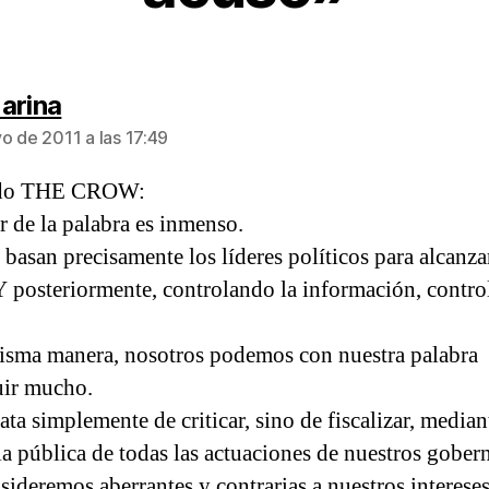
dice:
arina
o de 2011 a las 17:49
ado THE CROW:
r de la palabra es inmenso.
 basan precisamente los líderes políticos para alcanza
Y posteriormente, controlando la información, contro
isma manera, nosotros podemos con nuestra palabra
uir mucho.
ata simplemente de criticar, sino de fiscalizar, median
a pública de todas las actuaciones de nuestros gober
sideremos aberrantes y contrarias a nuestros interese