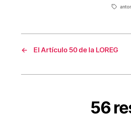
anton
Etiqueta
←
El Artículo 50 de la LOREG
56 re