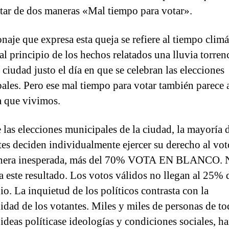
etar de dos maneras «Mal tiempo para votar».
naje que expresa esta queja se refiere al tiempo climá
al principio de los hechos relatados una lluvia torrenc
 ciudad justo el día en que se celebran las elecciones
ales. Pero ese mal tiempo para votar también parece a
a que vivimos.
 las elecciones municipales de la ciudad, la mayoría 
tes deciden individualmente ejercer su derecho al vot
nera inesperada, más del 70% VOTA EN BLANCO. N
a este resultado. Los votos válidos no llegan al 25% 
io. La inquietud de los políticos contrasta con la
lidad de los votantes. Miles y miles de personas de to
 ideas políticase ideologías y condiciones sociales, h