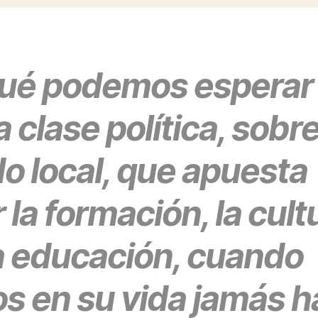
ué podemos esperar
 clase política, sobr
o local, que apuesta
 la formación, la cult
la educación, cuando
os en su vida jamás 