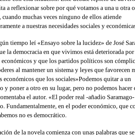
ita a reflexionar sobre por qué votamos a una u otra 
a, cuando muchas veces ninguno de ellos atiende
ramente a nuestras necesidades sociales y económica
gún tiempo leí «Ensayo sobre la lucidez» de José Sa
ue la democracia en que vivimos está deteriorada por
 económicos y que los partidos políticos son cómplic
oderes al mantener un sistema y leyes que favorecen 
es económicos que los sociales»Podemos quitar a un
o y poner a otro en su lugar, pero no podemos hacer 
comentaba el autor. «El poder real -añadio Saramago-
do. Fundamentalmente, en el poder económico, que 
abemos no es democrático.
ación de la novela comienza con unas palabras que s