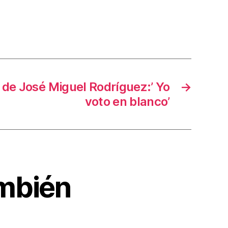
 de José Miguel Rodríguez:’ Yo
→
voto en blanco’
ambién