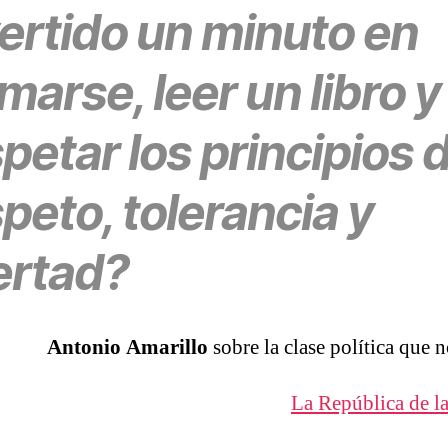
vertido un minuto en
marse, leer un libro y
petar los principios 
peto, tolerancia y
ertad?
Antonio Amarillo
sobre la clase política que n
La República de la