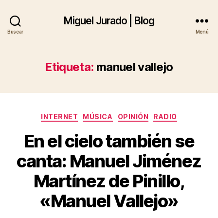
Miguel Jurado | Blog
Buscar
Menú
Etiqueta:
manuel vallejo
Categorías
INTERNET
MÚSICA
OPINIÓN
RADIO
En el cielo también se
canta: Manuel Jiménez
Martínez de Pinillo,
«Manuel Vallejo»