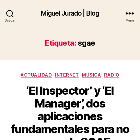
Miguel Jurado | Blog
Buscar
Menú
Etiqueta:
sgae
Categorías
ACTUALIDAD
INTERNET
MÚSICA
RADIO
‘El Inspector’ y ‘El
Manager’, dos
aplicaciones
fundamentales para no