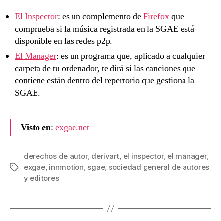
El Inspector
: es un complemento de
Firefox
que
comprueba si la música registrada en la SGAE está
disponible en las redes p2p.
El Manager
: es un programa que, aplicado a cualquier
carpeta de tu ordenador, te dirá si las canciones que
contiene están dentro del repertorio que gestiona la
SGAE.
Visto en
:
exgae.net
derechos de autor
,
derivart
,
el inspector
,
el manager
,
exgae
,
innmotion
,
sgae
,
sociedad general de autores
Etiquetas
y editores