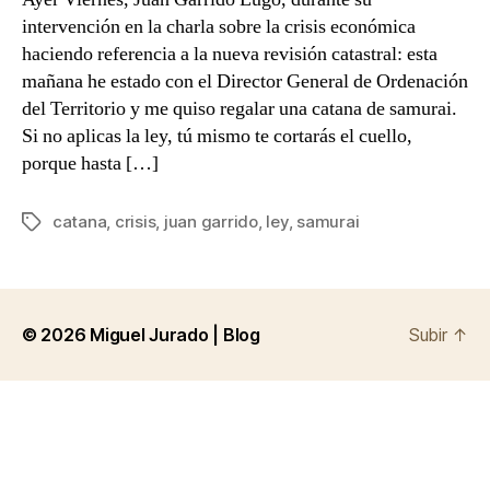
intervención en la charla sobre la crisis económica
haciendo referencia a la nueva revisión catastral: esta
mañana he estado con el Director General de Ordenación
del Territorio y me quiso regalar una catana de samurai.
Si no aplicas la ley, tú mismo te cortarás el cuello,
porque hasta […]
catana
,
crisis
,
juan garrido
,
ley
,
samurai
Etiquetas
© 2026
Miguel Jurado | Blog
Subir
↑