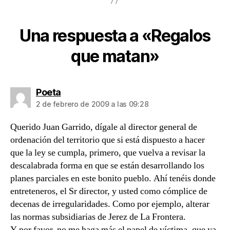
Una respuesta a «Regalos
que matan»
dice:
Poeta
2 de febrero de 2009 a las 09:28
Querido Juan Garrido, dígale al director general de
ordenación del territorio que si está dispuesto a hacer
que la ley se cumpla, primero, que vuelva a revisar la
descalabrada forma en que se están desarrollando los
planes parciales en este bonito pueblo. Ahí tenéis donde
entreteneros, el Sr director, y usted como cómplice de
decenas de irregularidades. Como por ejemplo, alterar
las normas subsidiarias de Jerez de La Frontera.
Y por favor, no me haga más el papel de víctima, que ya