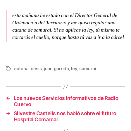
esta mañana he estado con el Director General de
Ordenación del Territorio y me quiso regalar una
catana de samurai. Si no aplicas la ley, tú mismo te
cortarás el cuello, porque hasta tú vas a ir a la cárcel
catana
,
crisis
,
juan garrido
,
ley
,
samurai
Etiquetas
←
Los nuevos Servicios Informativos de Radio
Cuervo
→
Silvestre Castells nos habló sobre el futuro
Hospital Comarcal