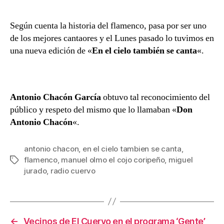
Según cuenta la historia del flamenco, pasa por ser uno
de los mejores cantaores y el Lunes pasado lo tuvimos en
una nueva edición de «
En el cielo también se canta
«.
Antonio Chacón García
obtuvo tal reconocimiento del
público y respeto del mismo que lo llamaban «
Don
Antonio Chacón
«.
antonio chacon
,
en el cielo tambien se canta
,
flamenco
,
manuel olmo el cojo coripeño
,
miguel
Etiquetas
jurado
,
radio cuervo
←
Vecinos de El Cuervo en el programa ‘Gente’