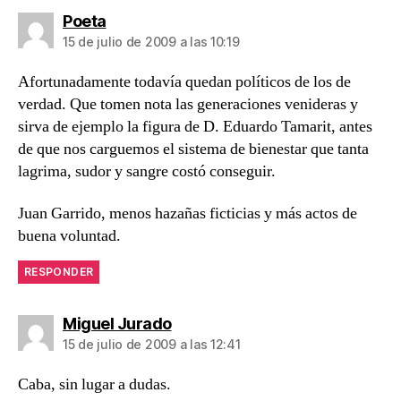
dice:
Poeta
15 de julio de 2009 a las 10:19
Afortunadamente todavía quedan políticos de los de
verdad. Que tomen nota las generaciones venideras y
sirva de ejemplo la figura de D. Eduardo Tamarit, antes
de que nos carguemos el sistema de bienestar que tanta
lagrima, sudor y sangre costó conseguir.
Juan Garrido, menos hazañas ficticias y más actos de
buena voluntad.
RESPONDER
dice:
Miguel Jurado
15 de julio de 2009 a las 12:41
Caba, sin lugar a dudas.