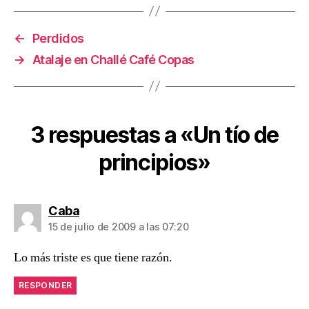
←
Perdidos
→
Atalaje en Challé Café Copas
3 respuestas a «Un tío de
principios»
dice:
Caba
15 de julio de 2009 a las 07:20
Lo más triste es que tiene razón.
RESPONDER