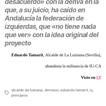
desacuerdo» con la deriva en la
que, a su juicio, ha caído en
Andalucía la federación de
izquierdas, que «no tiene nada
que ver» con la idea original del
proyecto
Eduardo Tamarit
, Alcalde de La Luisiana (Sevilla),
abandona la militancia de IU-CA
Visto en
EP
alcalde de luisiana
,
dimision
,
eduardo tamarit
,
iu
,
Etiquetas
principios