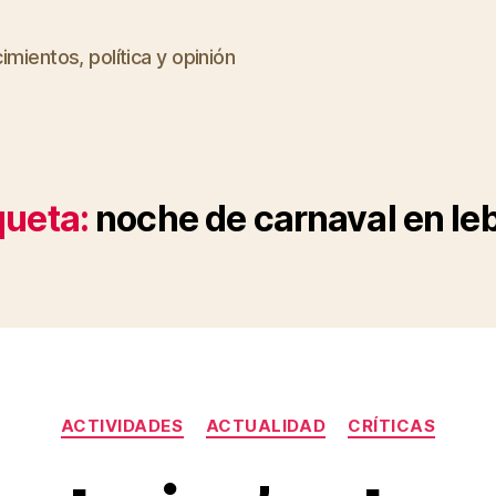
imientos, política y opinión
queta:
noche de carnaval en leb
Categorías
ACTIVIDADES
ACTUALIDAD
CRÍTICAS