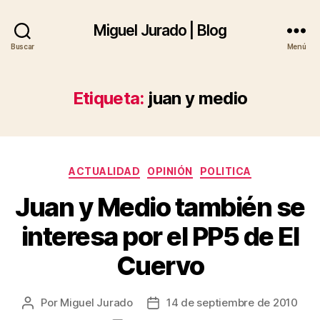
Miguel Jurado | Blog
Buscar
Menú
Etiqueta:
juan y medio
Categorías
ACTUALIDAD
OPINIÓN
POLITICA
Juan y Medio también se
interesa por el PP5 de El
Cuervo
Por
Miguel Jurado
14 de septiembre de 2010
Autor
Fecha
de
de