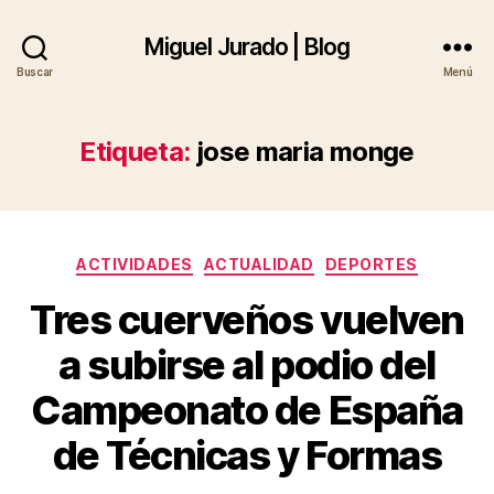
Miguel Jurado | Blog
Buscar
Menú
Etiqueta:
jose maria monge
Categorías
ACTIVIDADES
ACTUALIDAD
DEPORTES
Tres cuerveños vuelven
a subirse al podio del
Campeonato de España
de Técnicas y Formas