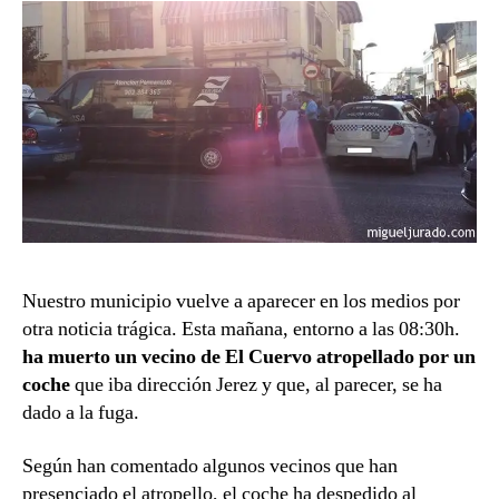
N-
IV
Nuestro municipio vuelve a aparecer en los medios por
otra noticia trágica. Esta mañana, entorno a las 08:30h.
ha muerto un vecino de El Cuervo atropellado por un
coche
que iba dirección Jerez y que, al parecer, se ha
dado a la fuga.
Según han comentado algunos vecinos que han
presenciado el atropello, el coche ha despedido al