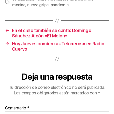
Etiquetas
mexico
,
nueva gripe
,
pandemia
←
En el cielo también se canta: Domingo
Sánchez Alcón «El Melón»
→
Hoy Jueves comienza «Teloneros» en Radio
Cuervo
Deja una respuesta
Tu dirección de correo electrónico no será publicada.
Los campos obligatorios están marcados con
*
Comentario
*