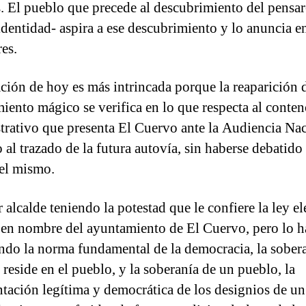
s. El pueblo que precede al descubrimiento del pensar-
 identidad- aspira a ese descubrimiento y lo anuncia e
res.
ación de hoy es más intrincada porque la reaparición 
iento mágico se verifica en lo que respecta al conten
trativo que presenta El Cuervo ante la Audiencia Nac
 al trazado de la futura autovía, sin haberse debatido 
el mismo.
 alcalde teniendo la potestad que le confiere la ley el
 en nombre del ayuntamiento de El Cuervo, pero lo h
endo la norma fundamental de la democracia, la sober
 reside en el pueblo, y la soberanía de un pueblo, la
ntación legítima y democrática de los designios de u