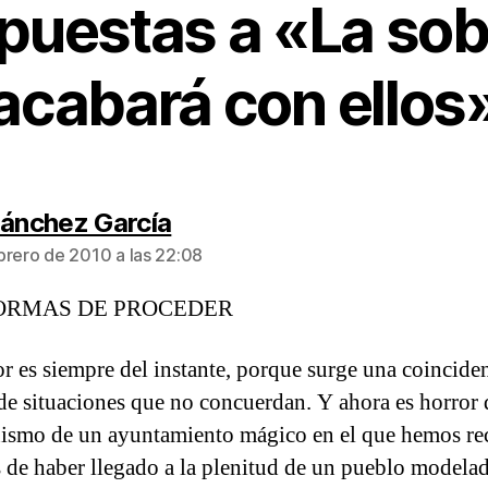
spuestas a «La sob
acabará con ellos
dice:
Sánchez García
brero de 2010 a las 22:08
ORMAS DE PROCEDER
or es siempre del instante, porque surge una coincide
 de situaciones que no concuerdan. Y ahora es horror 
ismo de un ayuntamiento mágico en el que hemos re
 de haber llegado a la plenitud de un pueblo modela