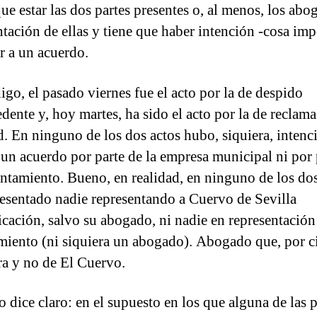
que estar las dos partes presentes o, al menos, los abo
ntación de ellas y tiene que haber intención -cosa imp
ar a un acuerdo.
go, el pasado viernes fue el acto por la de despido
dente y, hoy martes, ha sido el acto por la de reclam
d. En ninguno de los dos actos hubo, siquiera, intenc
a un acuerdo por parte de la empresa municipal ni por 
ntamiento. Bueno, en realidad, en ninguno de los dos
resentado nadie representando a Cuervo de Sevilla
ación, salvo su abogado, ni nadie en representación
iento (ni siquiera un abogado). Abogado que, por ci
ra y no de El Cuervo.
o dice claro: en el supuesto en los que alguna de las p