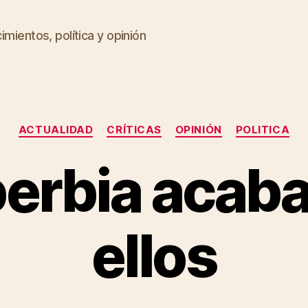
imientos, política y opinión
Categorías
ACTUALIDAD
CRÍTICAS
OPINIÓN
POLITICA
berbia acaba
ellos