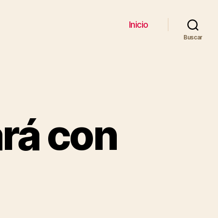
Inicio
Buscar
rá con