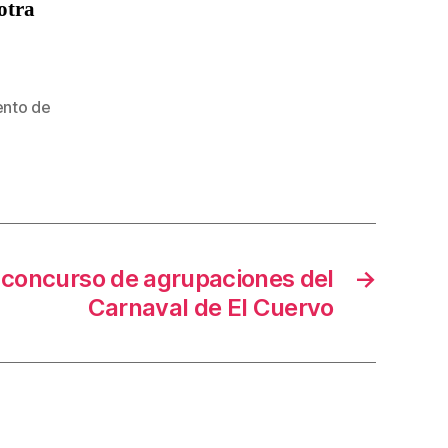
 otra
ento de
 concurso de agrupaciones del
→
Carnaval de El Cuervo