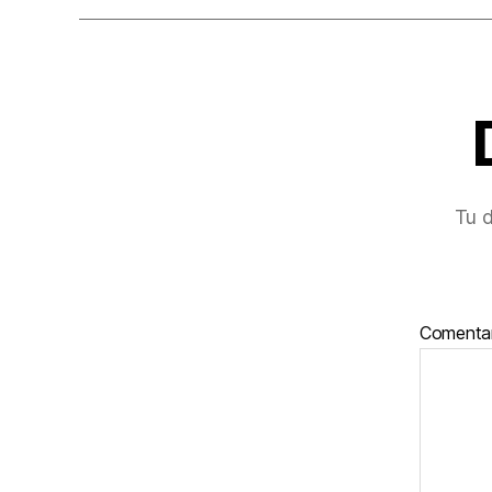
Tu d
Comenta