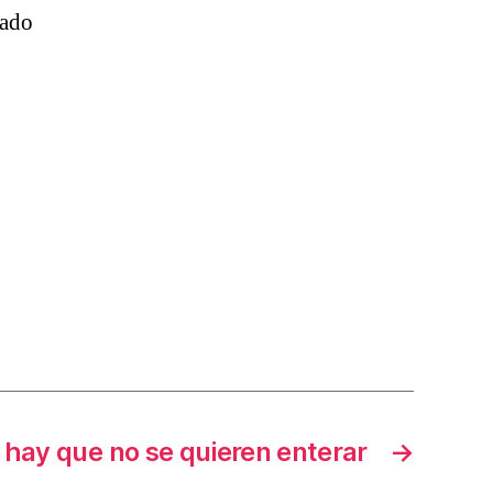
lado
s hay que no se quieren enterar
→