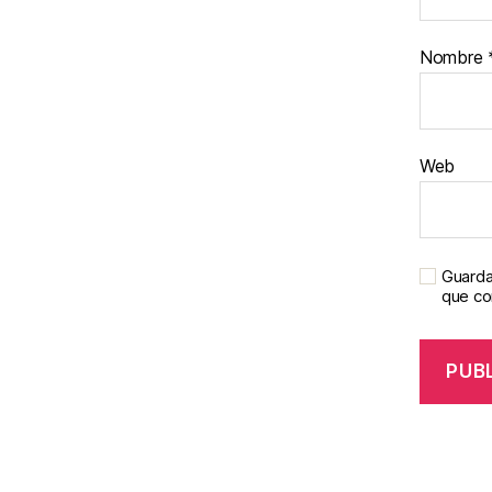
Nombre
Web
Guarda
que c