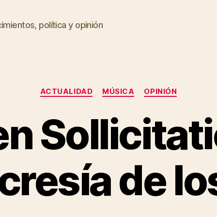
imientos, política y opinión
Categorías
ACTUALIDAD
MÚSICA
OPINIÓN
 Sollicitat
ocresía de lo