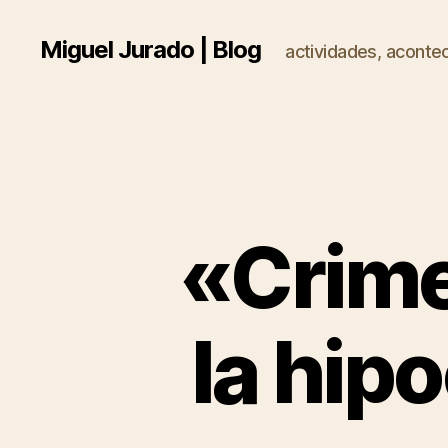
Miguel Jurado | Blog
actividades, acontec
«Crimen
la hip