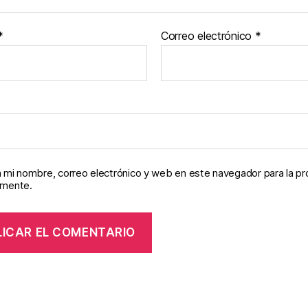
*
Correo electrónico
*
 mi nombre, correo electrónico y web en este navegador para la p
omente.