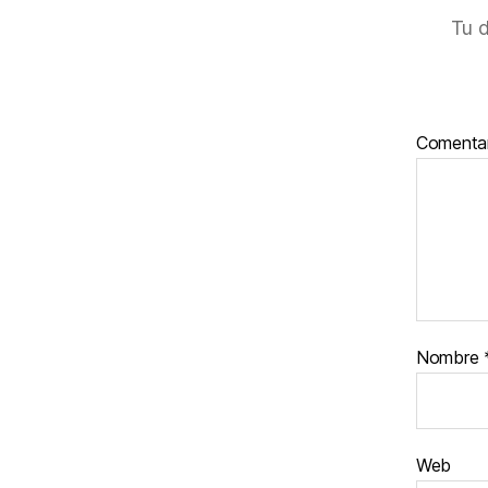
Tu d
Comenta
Nombre
Web