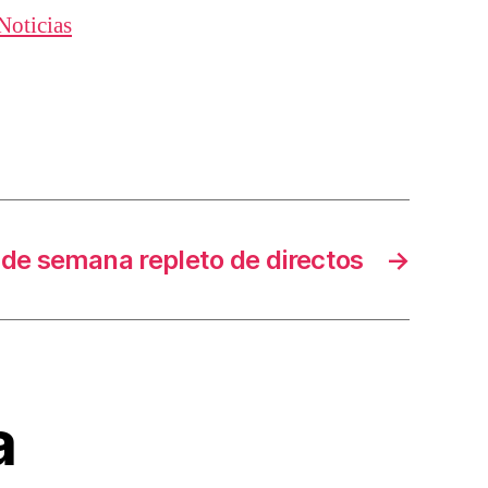
Noticias
 de semana repleto de directos
→
a