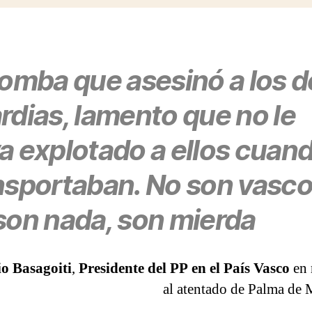
bomba que asesinó a los 
rdias,
lamento que no le
a explotado a ellos cuand
nsportaban
. No son vasco
son nada,
son mierda
o Basagoiti
,
Presidente del PP en el País Vasco
en 
al atentado de Palma de 