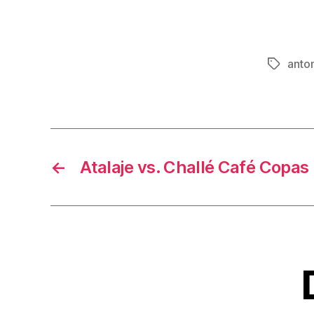
anton
Etiqueta
←
Atalaje vs. Challé Café Copas