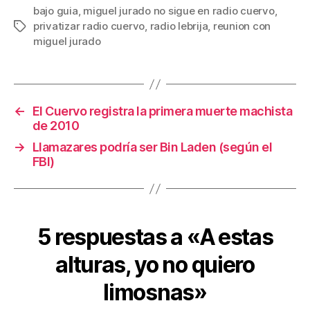
bajo guia
,
miguel jurado no sigue en radio cuervo
,
privatizar radio cuervo
,
radio lebrija
,
reunion con
Etiquetas
miguel jurado
←
El Cuervo registra la primera muerte machista
de 2010
→
Llamazares podría ser Bin Laden (según el
FBI)
5 respuestas a «A estas
alturas, yo no quiero
limosnas»