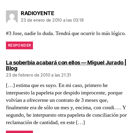
dice:
RADIOYENTE
23 de enero de 2010 a las 03:18
#3 Jose, nadie lo duda. Tendrá que ocurrir lo más lógico.
RESPONDER
La soberbia acabará con ellos — Miguel Jurado |
dice:
Blog
23 de febrero de 2010 a las 21:31
[…] estima que es suyo. En mi caso, primero he
interpuesto la papeleta por despido improcente, porque
volvían a ofrecerme un contrato de 3 meses que,
finalmente era de sólo un mes y, encima, con condi…. Y
segundo, he interpuesto otra papeleta de conciliación por
reclamación de cantidad, en este […]