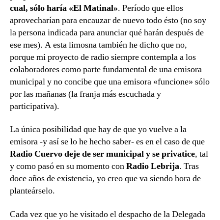
cual, sólo haría «El Matinal»
. Período que ellos
aprovecharían para encauzar de nuevo todo ésto (no soy
la persona indicada para anunciar qué harán después de
ese mes). A esta limosna también he dicho que no,
porque mi proyecto de radio siempre contempla a los
colaboradores como parte fundamental de una emisora
municipal y no concibe que una emisora «funcione» sólo
por las mañanas (la franja más escuchada y
participativa).
La única posibilidad que hay de que yo vuelve a la
emisora -y así se lo he hecho saber- es en el caso de que
Radio Cuervo deje de ser municipal y se privatice
, tal
y como pasó en su momento con
Radio Lebrija
. Tras
doce años de existencia, yo creo que va siendo hora de
planteárselo.
Cada vez que yo he visitado el despacho de la Delegada