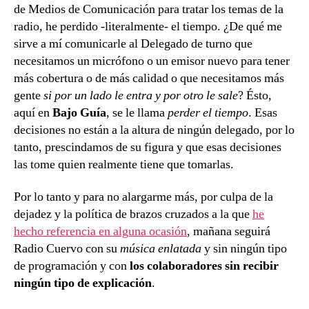
de Medios de Comunicación para tratar los temas de la
radio, he perdido -literalmente- el tiempo. ¿De qué me
sirve a mí comunicarle al Delegado de turno que
necesitamos un micrófono o un emisor nuevo para tener
más cobertura o de más calidad o que necesitamos más
gente
si por un lado le entra y por otro le sale
? Ésto,
aquí en
Bajo Guía
, se le llama
perder el tiempo
. Esas
decisiones no están a la altura de ningún delegado, por lo
tanto, prescindamos de su figura y que esas decisiones
las tome quien realmente tiene que tomarlas.
Por lo tanto y para no alargarme más, por culpa de la
dejadez y la política de brazos cruzados a la que
he
hecho referencia en alguna ocasión
, mañana seguirá
Radio Cuervo con su
música enlatada
y sin ningún tipo
de programación y con
los colaboradores sin recibir
ningún tipo de explicación
.